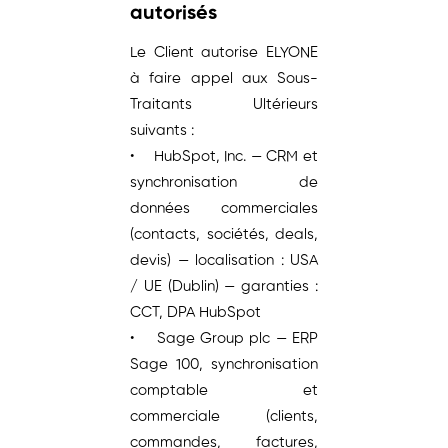
autorisés
Le Client autorise ELYONE
à faire appel aux Sous-
Traitants Ultérieurs
suivants :
• HubSpot, Inc. — CRM et
synchronisation de
données commerciales
(contacts, sociétés, deals,
devis) — localisation : USA
/ UE (Dublin) — garanties :
CCT, DPA HubSpot
• Sage Group plc — ERP
Sage 100, synchronisation
comptable et
commerciale (clients,
commandes, factures,