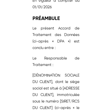
En vigueur à compter du
01/01/2026
PRÉAMBULE
Le présent Accord de
Traitement des Données
(ci-après « DPA ») est
conclu entre :
Le Responsable de
Traitement :
[DÉNOMINATION SOCIALE
DU CLIENT], dont le siège
social est situé à [ADRESSE
DU CLIENT], immatriculée
sous le numéro [SIRET/RCS
DU CLIENT] (ci-après « le