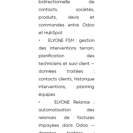
bidirectionnelle de
contacts, sociétés,
produits, devis et
commandes entre Odoo
et HubSpot
• ELYONE FSM : gestion
des interventions terrain,
planification des
techniciens et suivi client —
données traitées :
contacts clients, historique
interventions, planning
équipes
• ELYONE Relance :
automatisation des
relances de factures
impayées dans Odoo —