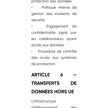
protection des données
• Politique interne de
gestion des incidents de
sécurité
• Engagement de
confidentialité signé par
les collaborateurs ayant
accès aux données
• Procédure de contrôle
des accès aux systèmes
de production
ARTICLE 6 —
TRANSFERTS DE
DONNÉES HORS UE
L'infrastructure
d'hébergement des