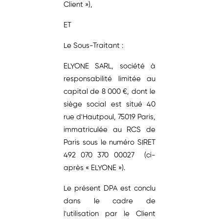
Client »),
ET
Le Sous-Traitant :
ELYONE SARL, société à
responsabilité limitée au
capital de 8 000 €, dont le
siège social est situé 40
rue d'Hautpoul, 75019 Paris,
immatriculée au RCS de
Paris sous le numéro SIRET
492 070 370 00027 (ci-
après « ELYONE »).
Le présent DPA est conclu
dans le cadre de
l'utilisation par le Client