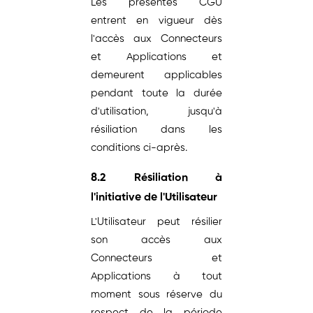
Les présentes CGU
entrent en vigueur dès
l'accès aux Connecteurs
et Applications et
demeurent applicables
pendant toute la durée
d'utilisation, jusqu'à
résiliation dans les
conditions ci-après.
8.2 Résiliation à
l'initiative de l'Utilisateur
L'Utilisateur peut résilier
son accès aux
Connecteurs et
Applications à tout
moment sous réserve du
respect de la période