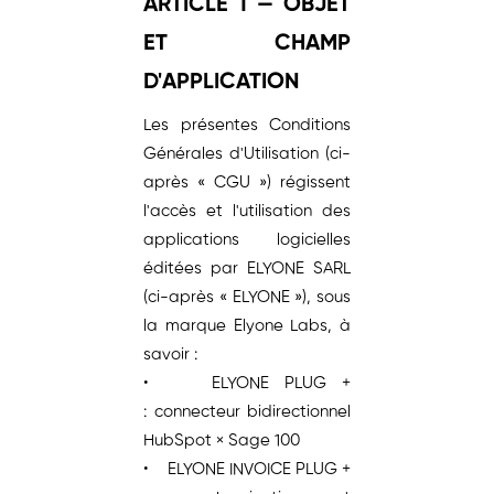
ARTICLE 1 — OBJET
ET CHAMP
D'APPLICATION
Les présentes Conditions
Générales d'Utilisation (ci-
après « CGU ») régissent
l'accès et l'utilisation des
applications logicielles
éditées par ELYONE SARL
(ci-après « ELYONE »), sous
la marque Elyone Labs, à
savoir :
• ELYONE PLUG +
: connecteur bidirectionnel
HubSpot × Sage 100
• ELYONE INVOICE PLUG +