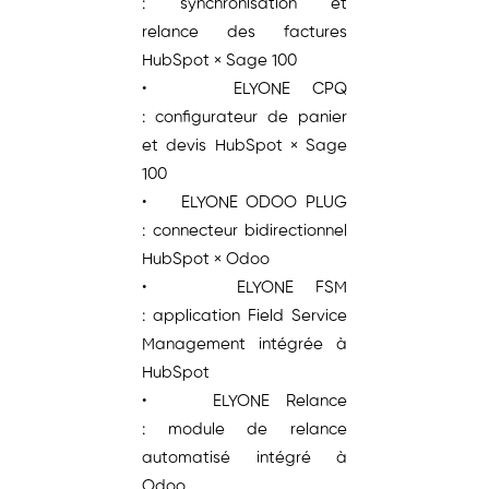
: synchronisation et
relance des factures
HubSpot × Sage 100
• ELYONE CPQ
: configurateur de panier
et devis HubSpot × Sage
100
• ELYONE ODOO PLUG
: connecteur bidirectionnel
HubSpot × Odoo
• ELYONE FSM
: application Field Service
Management intégrée à
HubSpot
• ELYONE Relance
: module de relance
automatisé intégré à
Odoo