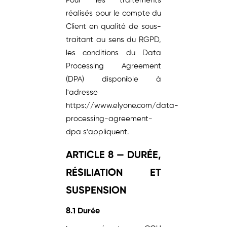
Pour les traitements
réalisés pour le compte du
Client en qualité de sous-
traitant au sens du RGPD,
les conditions du Data
Processing Agreement
(DPA) disponible à
l'adresse
https://www.elyone.com/data-
processing-agreement-
dpa s'appliquent.
ARTICLE 8 — DURÉE,
RÉSILIATION ET
SUSPENSION
8.1 Durée