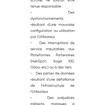
ELYONE ne saurait être
tenue responsable :
• Des
dysfonctionnements
résultant d'une mauvaise
configuration ou utilisation
par l'Utilisateur
• Des interruptions de
service imputables aux
Plateformes Partenaires
(HubSpot, Sage 100,
Odoo, etc.) ou à des tiers
• Des pertes de données
résultant d'une défaillance
de l'infrastructure de
l'Utilisateur
• Des préjudices
indirects, manques à