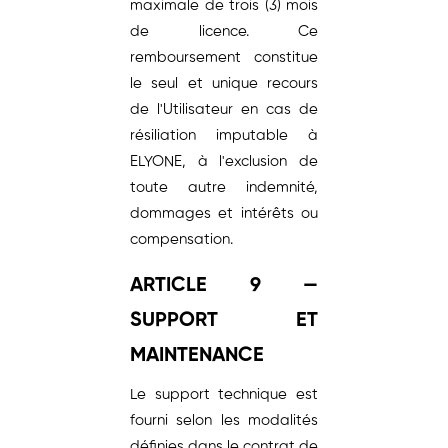
maximale de trois (3) mois
de licence. Ce
remboursement constitue
le seul et unique recours
de l'Utilisateur en cas de
résiliation imputable à
ELYONE, à l'exclusion de
toute autre indemnité,
dommages et intérêts ou
compensation.
ARTICLE 9 —
SUPPORT ET
MAINTENANCE
Le support technique est
fourni selon les modalités
définies dans le contrat de