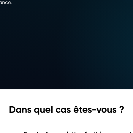
mance.
Dans quel cas êtes-vous ?