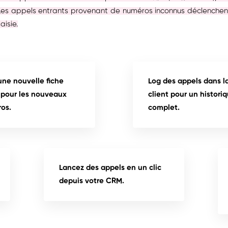
 Les appels entrants provenant de numéros inconnus déclenchent l
aisie.
une nouvelle fiche
Log des appels dans la
t pour les nouveaux
client pour un histori
os.
complet.
Lancez des appels en un clic
depuis votre CRM.