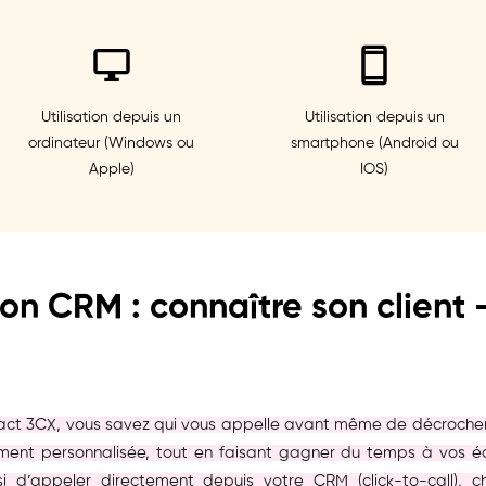
Utilisation depuis un
Utilisation depuis un
ordinateur (Windows ou
smartphone (Android ou
Apple)
IOS)
ion CRM : connaître son client 
act 3CX, vous savez qui vous appelle avant même de décrocher. V
ement personnalisée, tout en faisant gagner du temps à vos éq
ussi d’appeler directement depuis votre CRM (click-to-call)