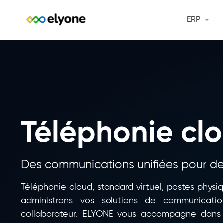
ERP
Téléphonie cl
Des communications unifiées pour des
Téléphonie cloud, standard virtuel, postes physi
administrons vos solutions de communicat
collaborateur. ELYONE vous accompagne dans 