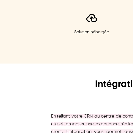
Solution hébergée
Intégrat
En reliant votre CRM au centre de cont
clic et proposer une expérience réell
client. L’intégration vous permet a