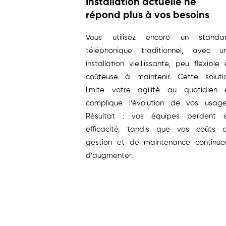
Installation actuelle ne
répond plus à vos besoins
Vous utilisez encore un standa
téléphonique traditionnel, avec u
installation vieillissante, peu flexible 
coûteuse à maintenir. Cette soluti
limite votre agilité au quotidien 
complique l’évolution de vos usage
Résultat : vos équipes perdent 
efficacité, tandis que vos coûts 
gestion et de maintenance continue
d’augmenter.