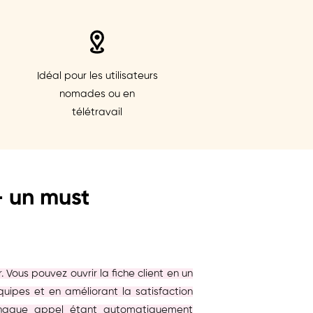
Idéal pour les utilisateurs
nomades ou en
télétravail
- un must
ous pouvez ouvrir la fiche client en un
uipes et en améliorant la satisfaction
, chaque appel étant automatiquement